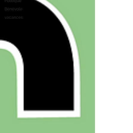
Politique
Bénévole
vacances