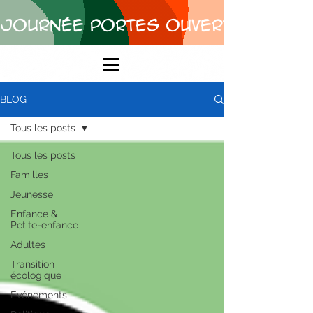
Journée Portes Ouvertes • merc
BLOG
Tous les posts
Tous les posts
Familles
Jeunesse
Enfance &
Petite-enfance
Adultes
Transition
écologique
Evénements