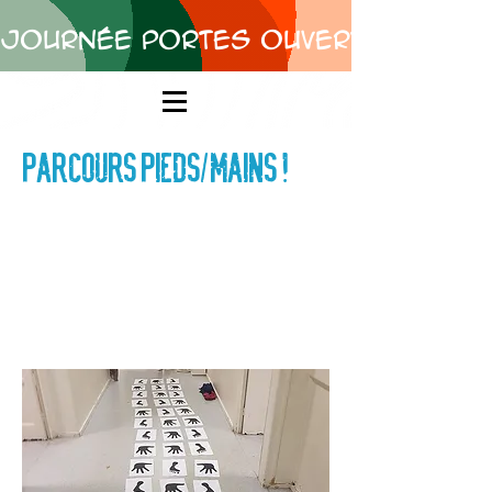
Journée Portes Ouvertes • merc
Parcours pieds/mains !