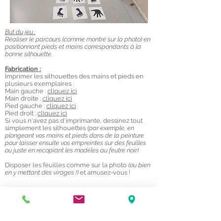
But du jeu :
Réaliser le parcours (comme montré sur la photo) en
positionnant pieds et mains correspondants à la
bonne silhouette.
Fabrication :
Imprimer les silhouettes des mains et pieds en
plusieurs exemplaires :
Main gauche :
cliquez ici
Main droite :
cliquez ici
Pied gauche :
cliquez ici
Pied droit :
cliquez ici
Si vous n'avez pas d'imprimante, dessinez tout
simplement les silhouettes
(par exemple, en
plongeant vos mains et pieds dans de la peinture
pour laisser ensuite vos empreintes sur des feuilles
ou juste en recopiant les modèles au feutre noir)
Disposer les feuilles comme sur la photo
(ou bien
en y mettant des virages !)
et amusez-vous !