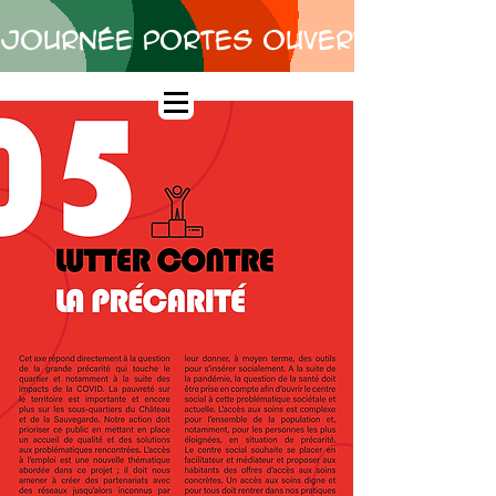
Journée Portes Ouvertes • merc